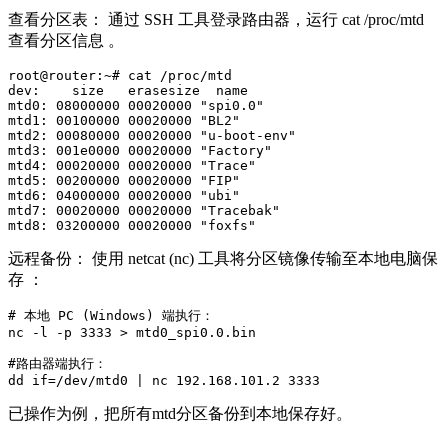
查看分区表： 通过 SSH 工具登录路由器，运行 cat /proc/mtd
查看分区信息 。
root@router:~# cat /proc/mtd

dev:    size   erasesize  name

mtd0: 08000000 00020000 "spi0.0"

mtd1: 00100000 00020000 "BL2"

mtd2: 00080000 00020000 "u-boot-env"

mtd3: 001e0000 00020000 "Factory"

mtd4: 00020000 00020000 "Trace"

mtd5: 00200000 00020000 "FIP"

mtd6: 04000000 00020000 "ubi"

mtd7: 00020000 00020000 "Tracebak"

mtd8: 03200000 00020000 "foxfs"
远程备份： 使用 netcat (nc) 工具将分区镜像传输至本地电脑保
存 ：
# 本地 PC (Windows) 端执行：

nc -l -p 3333 > mtd0_spi0.0.bin

#路由器端执行：

dd if=/dev/mtd0 | nc 192.168.101.2 3333
已操作为例，把所有mtd分区备份到本地保存好。