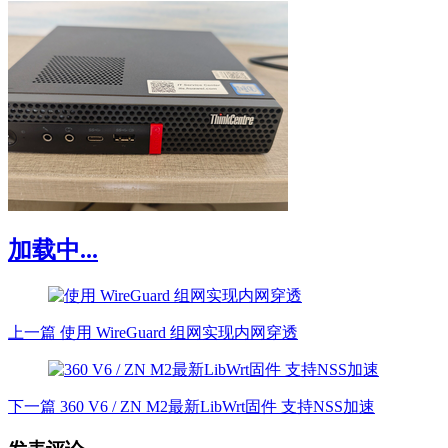
加载中...
上一篇
使用 WireGuard 组网实现内网穿透
下一篇
360 V6 / ZN M2最新LibWrt固件 支持NSS加速