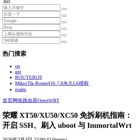
360
热门搜索
on
api
ROUTEROS
MikroTik-RouterOS-7.8永久L6授权
realm
首页
网络
路由器
OpenWRT
荣耀 XT50/XU50/XC50 免拆刷机指南：
开启 SSH、刷入 uboot 与 ImmortalWrt
2026年3月3日 22:00:42
Jinpeng