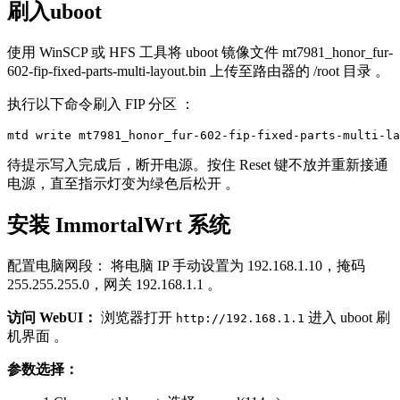
刷入uboot
使用 WinSCP 或 HFS 工具将 uboot 镜像文件 mt7981_honor_fur-
602-fip-fixed-parts-multi-layout.bin 上传至路由器的 /root 目录 。
执行以下命令刷入 FIP 分区
：
mtd write mt7981_honor_fur-602-fip-fixed-parts-multi-la
待提示写入完成后，断开电源。按住 Reset 键不放并重新接通
电源，直至指示灯变为绿色后松开 。
安装 ImmortalWrt 系统
配置电脑网段： 将电脑 IP 手动设置为 192.168.1.10，掩码
255.255.255.0，网关 192.168.1.1 。
访问 WebUI：
浏览器打开
进入 uboot 刷
http://192.168.1.1
机界面
。
参数选择：