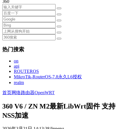
360
热门搜索
on
api
ROUTEROS
MikroTik-RouterOS-7.8永久L6授权
realm
首页
网络
路由器
OpenWRT
360 V6 / ZN M2最新LibWrt固件 支持
NSS加速
2026年3月21日 14:13:38
Jinpeng