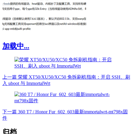
加载中...
上一篇
荣耀 XT50/XU50/XC50 免拆刷机指南：开启 SSH、刷
入 uboot 与 ImmortalWrt
下一篇
360 T7 / Honor Fur_602_603最新immortalwrt-mt798x固
件
归档