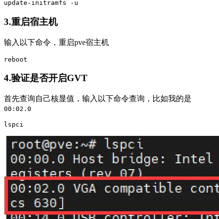
update-initramfs -u
3.重启宿主机
输入以下命令，重启pve宿主机
reboot
4.验证是否开启GVT
首先查询自己核显值，输入以下命令查询，比如我的是
00:02.0
lspci