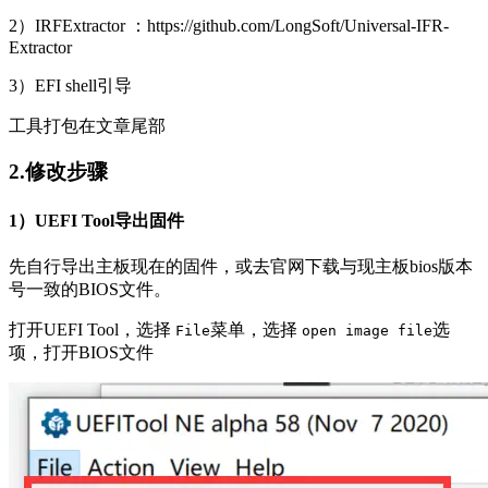
2）IRFExtractor ：https://github.com/LongSoft/Universal-IFR-
Extractor
3）EFI shell引导
工具打包在文章尾部
2.修改步骤
1）UEFI Tool导出固件
先自行导出主板现在的固件，或去官网下载与现主板bios版本
号一致的BIOS文件。
打开UEFI Tool，选择
菜单，选择
选
File
open image file
项，打开BIOS文件