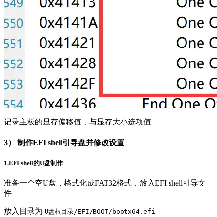
记录主板的显存偏移值，与显存大小选项值
3） 制作EFI shell引导盘并修改设置
1.EFI shell的U盘制作
准备一个空U盘，格式化成FAT32格式，放入EFI shell引导文
件
放入目录为
U盘根目录/EFI/BOOT/bootx64.efi