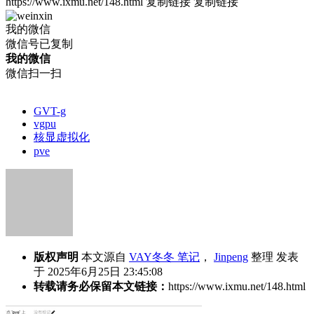
https://www.ixmu.net/148.html
复制链接
复制链接
我的微信
微信号已复制
我的微信
微信扫一扫
GVT-g
vgpu
核显虚拟化
pve
版权声明
本文源自
VAY冬冬 笔记
，
Jinpeng
整理 发表
于 2025年6月25日 23:45:08
转载请务必保留本文链接：
https://www.ixmu.net/148.html