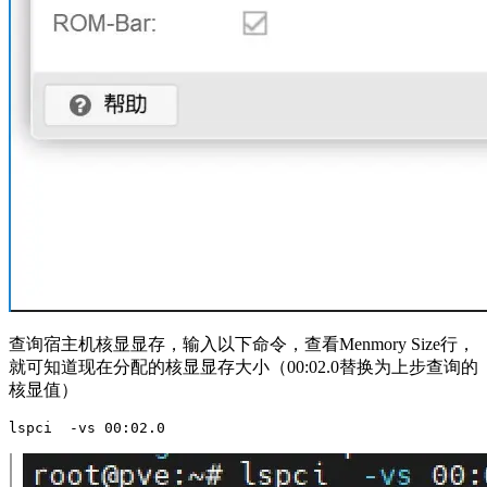
查询宿主机核显显存，输入以下命令，查看Menmory Size行，
就可知道现在分配的核显显存大小（00:02.0替换为上步查询的
核显值）
lspci  -vs 00:02.0