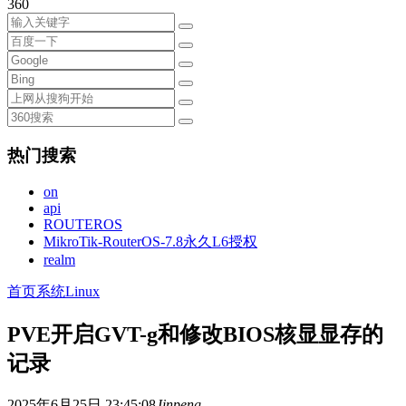
360
热门搜索
on
api
ROUTEROS
MikroTik-RouterOS-7.8永久L6授权
realm
首页
系统
Linux
PVE开启GVT-g和修改BIOS核显显存的
记录
2025年6月25日 23:45:08
Jinpeng