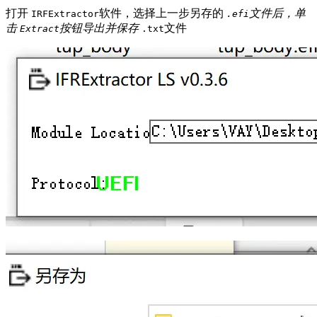
打开
软件，选择上一步另存的
文件后，单
IRFExtractor
.efi
击
按钮导出并保存
文件
Extract
.txt