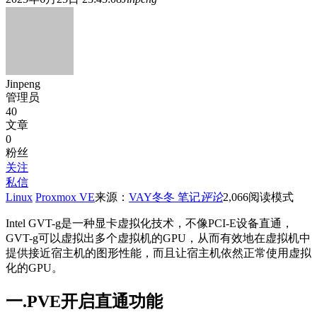
Jinpeng
管理员
40
文章
0
粉丝
关注
私信
Linux
Proxmox VE
来源：
VAY冬冬 笔记
评论
2,066
阅读模式
Intel GVT-g是一种显卡虚拟化技术，不像PCI-E设备直通，
GVT-g可以虚拟出多个虚拟机的GPU，从而有效地在虚拟机中
提供接近宿主机的图形性能，而且让宿主机依然正常使用虚拟
化的GPU。
一.PVE开启直通功能