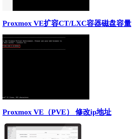
Proxmox VE扩容CT/LXC容器磁盘容量
Proxmox VE（PVE） 修改ip地址