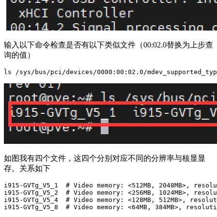
输入以下命令检查是否有以下类似文件（00:02.0替换为上步查
询的值）
ls /sys/bus/pci/devices/0000:00:02.0/mdev_supported_typ
如图我有四个文件，这四个分别对应不同的分辨率与核显显
存。关系如下
i915-GVTg_V5_1  # Video memory: <512MB, 2048MB>, resolu
i915-GVTg_V5_2  # Video memory: <256MB, 1024MB>, resolu
i915-GVTg_V5_4  # Video memory: <128MB, 512MB>, resolut
i915-GVTg_V5_8  # Video memory: <64MB, 384MB>, resoluti