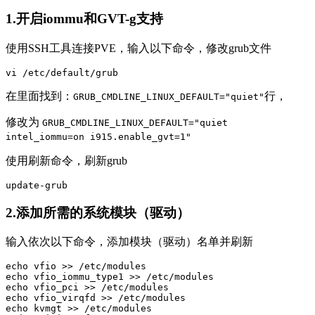
1.开启iommu和GVT-g支持
使用SSH工具连接PVE，输入以下命令，修改grub文件
vi /etc/default/grub
在里面找到：
行，
GRUB_CMDLINE_LINUX_DEFAULT="quiet"
修改为
GRUB_CMDLINE_LINUX_DEFAULT="quiet
intel_iommu=on i915.enable_gvt=1"
使用刷新命令，刷新grub
update-grub
2.添加所需的系统模块（驱动）
输入依次以下命令，添加模块（驱动）名单并刷新
echo vfio >> /etc/modules

echo vfio_iommu_type1 >> /etc/modules

echo vfio_pci >> /etc/modules

echo vfio_virqfd >> /etc/modules

echo kvmgt >> /etc/modules
