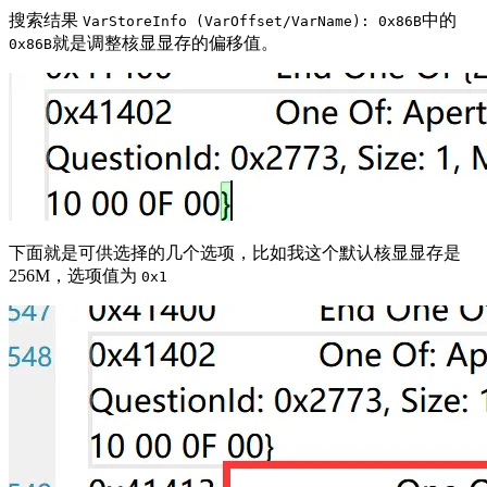
搜索结果
中的
VarStoreInfo (VarOffset/VarName): 0x86B
就是调整核显显存的偏移值。
0x86B
下面就是可供选择的几个选项，比如我这个默认核显显存是
256M，选项值为
0x1