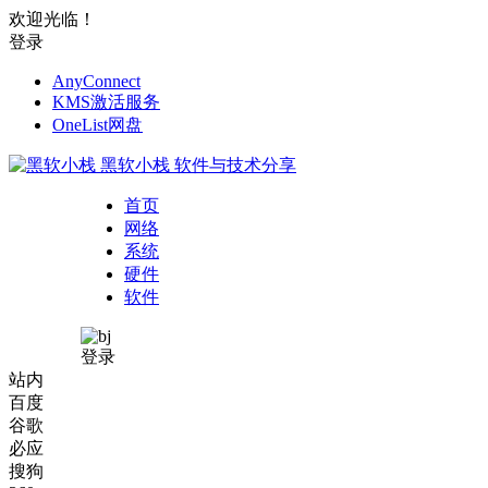
欢迎光临！
登录
AnyConnect
KMS激活服务
OneList网盘
黑软小栈
软件与技术分享
首页
网络
系统
硬件
软件
登录
站内
百度
谷歌
必应
搜狗